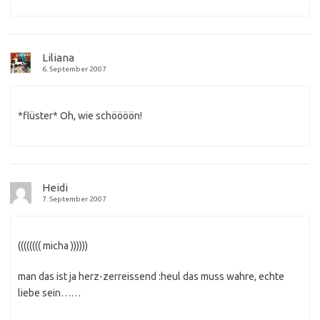
Liliana
6. September 2007
*flüster* Oh, wie schöööön!
Heidi
7. September 2007
(((((((( micha ))))))
man das ist ja herz-zerreissend :heul das muss wahre, echte
liebe sein……