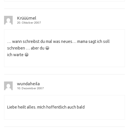
Krüüümel
20. Oktober 2007
… wann schreibst du mal was neues… mama sagt ich soll
schreiben … aber du 😀
ich warte 😀
wundaheila
10. Dezember 2007
Liebe heilt alles. mIch hoffentlich auch bald