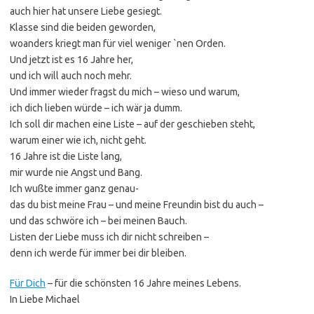
auch hier hat unsere Liebe gesiegt.
Klasse sind die beiden geworden,
woanders kriegt man für viel weniger `nen Orden.
Und jetzt ist es 16 Jahre her,
und ich will auch noch mehr.
Und immer wieder fragst du mich – wieso und warum,
ich dich lieben würde – ich wär ja dumm.
Ich soll dir machen eine Liste – auf der geschieben steht,
warum einer wie ich, nicht geht.
16 Jahre ist die Liste lang,
mir wurde nie Angst und Bang.
Ich wußte immer ganz genau-
das du bist meine Frau – und meine Freundin bist du auch –
und das schwöre ich – bei meinen Bauch.
Listen der Liebe muss ich dir nicht schreiben –
denn ich werde für immer bei dir bleiben.
Für Dich
– für die schönsten 16 Jahre meines Lebens.
In Liebe Michael