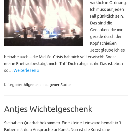
wirklich in Ordnung.
Ich muss auf jeden
Fall pünktlich sein.
Das sind die
Gedanken, die mir
gerade durch den
Kopf schießen.
Jetzt glaube ich es
beinahe auch – die Midlife-Crisis hat mich voll erwischt. Sogar
meine Ehefrau bestätigt mich. Triff Dich ruhig mit ihr. Das ist eben
so…
Weiterlesen »
Kategorie:
Allgemein
In eigener Sache
Antjes Wichtelgeschenk
Sie hat ein Quadrat bekommen. Eine kleine Leinwand bemalt in 3
Farben mit dem Anspruch zur Kunst. Nun ist die Kunst eine