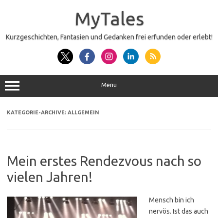
Zum
Inhalt
MyTales
springen
Kurzgeschichten, Fantasien und Gedanken frei erfunden oder erlebt!
Menu
KATEGORIE-ARCHIVE:
ALLGEMEIN
Mein erstes Rendezvous nach so
vielen Jahren!
Mensch bin ich
nervös. Ist das auch