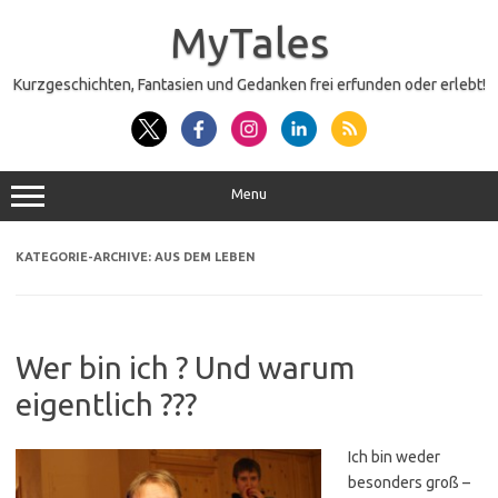
Zum
Inhalt
MyTales
springen
Kurzgeschichten, Fantasien und Gedanken frei erfunden oder erlebt!
Menu
KATEGORIE-ARCHIVE:
AUS DEM LEBEN
Wer bin ich ? Und warum
eigentlich ???
Ich bin weder
besonders groß –