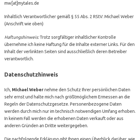
mw[at]mytales.de
Inhaltlich Verantwortlicher gemäß § 55 Abs. 2 RStV: Michael Weber
(Anschrift wie oben)
Haftungshinweis:
Trotz sorgfältiger inhaltlicher Kontrolle
übernehme ich keine Haftung für die Inhalte externer Links. Für den
Inhalt der verlinkten Seiten sind ausschließlich deren Betreiber
verantwortlich.
Datenschutzhinweis
Ich,
Michael Weber
nehme den Schutz Ihrer persönlichen Daten
sehr ernst und halte mich nach größtmöglichem Ermessen an die
Regeln der Datenschutzgesetze. Personenbezogene Daten
werden durch mich nur im technisch notwendigen Umfang erhoben.
In keinem Fall werden die erhobenen Daten verkauft oder aus
anderen Gründen an Dritte weitergegeben.
Die nachfolgende Erklärung gibt Ihnen einen Überblick darüber, wie