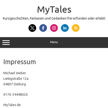
Zum
Inhalt
MyTales
springen
Kurzgeschichten, Fantasien und Gedanken frei erfunden oder erlebt!
Menu
Impressum
Michael Weber
Liebigstraße 12a
64807 Dieburg
0176-34448020
MyTales.de